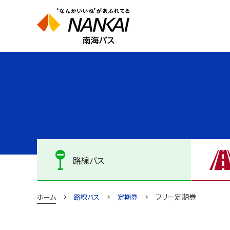
路線バス
フリー定期券
ホーム
路線バス
定期券