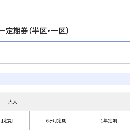
ー定期券（半区・一区）
大人
ヶ月定期
6ヶ月定期
1年定期