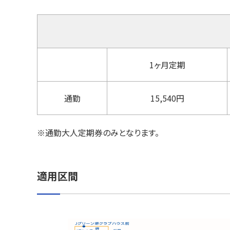
1ヶ月定期
通勤
15,540円
※通勤大人定期券のみとなります。
適用区間