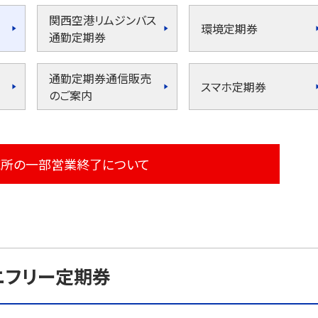
関西空港リムジンバス
環境定期券
通勤定期券
通勤定期券通信販売
スマホ定期券
のご案内
売所の一部営業終了について
ニフリー定期券