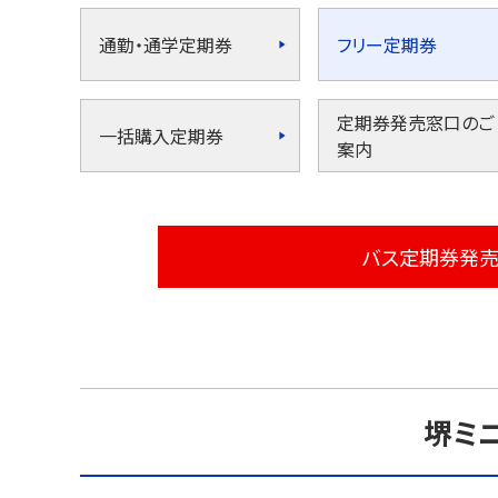
通勤・通学定期券
フリー定期券
定期券発売窓口のご
一括購入定期券
案内
バス定期券発
堺ミ