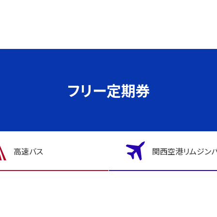
フリー定期券
高速バス
関西空港リムジン