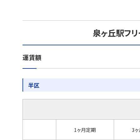
泉ヶ丘駅フリ
運賃額
半区
1ヶ月定期
3