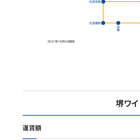
堺ワイ
運賃額