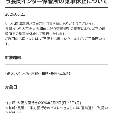
う長岡インター停留所の乗車休止について
2026.06.21
いつも南海高速バスをご利用頂き誠にありがとうございます。
長岡まつり大花火大会開催に伴う交通規制の影響により、以下の停
留所での乗車を休止して運行いたします。
ご利用のお客さまには、ご不便をお掛けいたしますが、ご了承願いま
す。
対象路線
・高速バス「大阪・京都～柏崎・長岡・三条線」
対象日
・(京都・大阪方面行き)2026年8月2日(日)・3日(月)
※柏崎・長岡・三条方面行きのバスにつきましては、通常通りご利用い
ただけます。