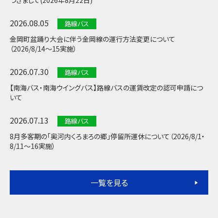
つきまして(2026年8月22日)
2026.08.05
路線バス
金岡町盆踊り大会に伴う金岡線の運行方法変更について
（2026/8/14～15実施）
2026.07.30
路線バス
【南海バス・南海ウイングバス】路線バスの運賃改定の認可申請につ
いて
2026.07.13
路線バス
8月多客期の「奥河内くろまろの郷」停留所運休について（2026/8/1・
8/11～16実施）
一覧を見る