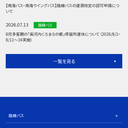
【南海バス・南海ウイングバス】路線バスの運賃改定の認可申請につ
いて
2026.07.13
路線バス
8月多客期の「奥河内くろまろの郷」停留所運休について（2026/8/1・
8/11～16実施）
一覧を見る
路線バス