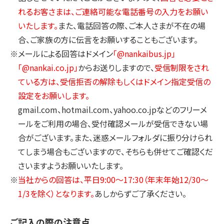
れるお客さまは、ご連絡可能な電話番号の入力をお願い
いたします。
また、電話回答の際、ご本人さまが不在の場
合、ご家族の方に伝言をお願いすることもございます。
※メールによる回答はドメイン
「@nankaibus.jp」
「@nankai.co.jp」
からお送りしますので、
受信制限をされ
ている方は、受信拒否の解除もしくはドメイン指定受信の
設定をお願いします。
gmail.com、hotmail.com、yahoo.co.jpなどのフリーメ
ールをご利用の場合、受付確認メールが受信できない場
合がございます。また、迷惑メールフォルダに振り分けられ
てしまう場合もございますので、そちらも併せてご確認くだ
さいますようお願いいたします。
※
当社からの回答は、平日9:00～17:30（年末年始12/30～
1/3を除く）となります。
あしからずご了承ください。
ご記入の際の注意点