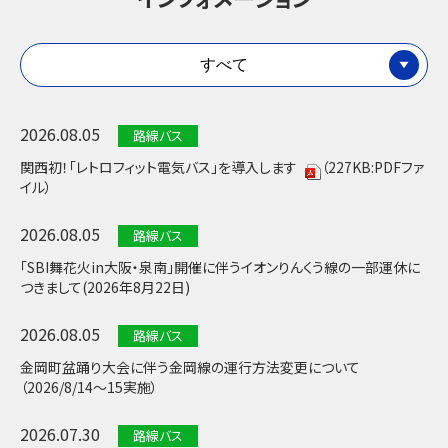
すべて
2026.08.05
路線バス
関西初！「レトロフィット電気バス」を導入します
（227KB:PDFファ
イル）
2026.08.05
路線バス
「SBI舞花火in大阪・泉南」開催に伴うイオンりんくう線の一部運休に
つきまして(2026年8月22日)
2026.08.05
路線バス
金岡町盆踊り大会に伴う金岡線の運行方法変更について
（2026/8/14～15実施）
2026.07.30
路線バス